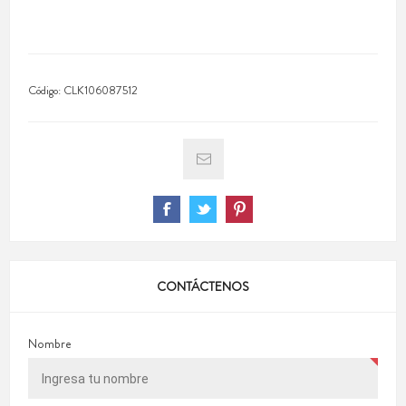
Código:
CLK106087512
CONTÁCTENOS
Nombre