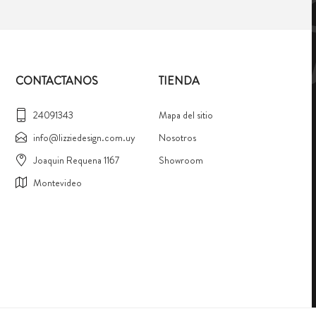
CONTACTANOS
TIENDA
24091343
Mapa del sitio
info@lizziedesign.com.uy
Nosotros
Joaquin Requena 1167
Showroom
Montevideo