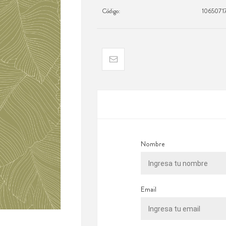
Código:
1065071
Nombre
Email