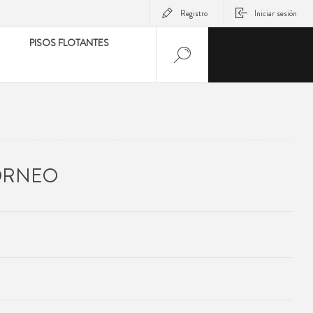
Registro
Iniciar sesión
PISOS FLOTANTES
BORNEO