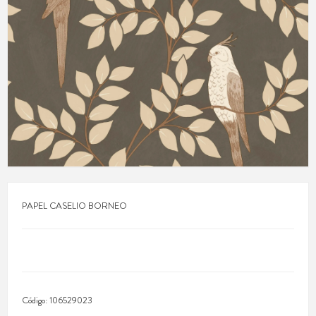
PAPEL CASELIO BORNEO
Código:
106529023