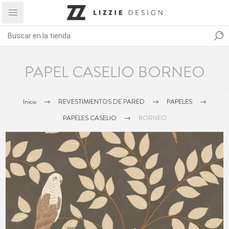
PAPEL CASELIO BORNEO
Inicio
REVESTIMIENTOS DE PARED
PAPELES
PAPELES CASELIO
BORNEO