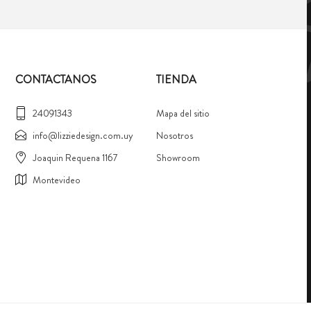
CONTACTANOS
TIENDA
24091343
Mapa del sitio
info@lizziedesign.com.uy
Nosotros
Joaquin Requena 1167
Showroom
Montevideo