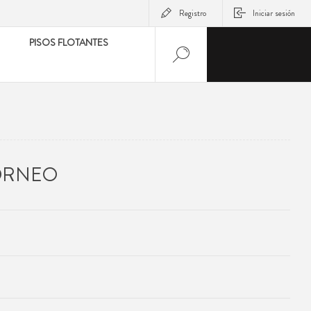
Registro
Iniciar sesión
PISOS FLOTANTES
BORNEO