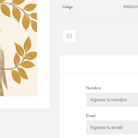
Código:
106522
Nombre
Email