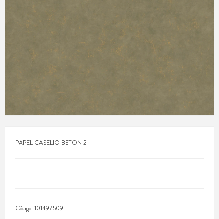
PAPEL CASELIO BETON 2
Código:
101497509