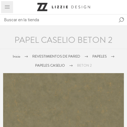
PAPEL CASELIO BETON 2
Inicio
REVESTIMIENTOS DE PARED
PAPELES
PAPELES CASELIO
BETON 2