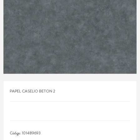
PAPEL CASELIO BETON 2
Código:
101489693