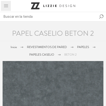
PAPEL CASELIO BETON 2
Inicio
REVESTIMIENTOS DE PARED
PAPELES
PAPELES CASELIO
BETON 2