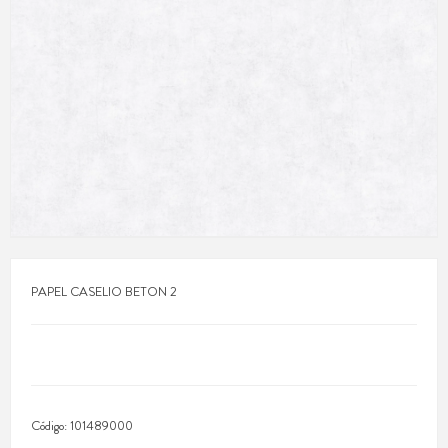
PAPEL CASELIO BETON 2
Código:
101489000