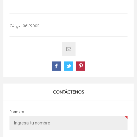
Código:
106159005
CONTÁCTENOS
Nombre