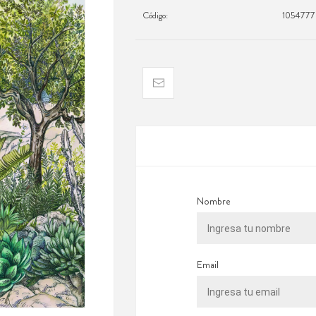
Código:
1054777
Nombre
Email