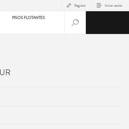
Registro
Iniciar sesión
PISOS FLOTANTES
ZUR