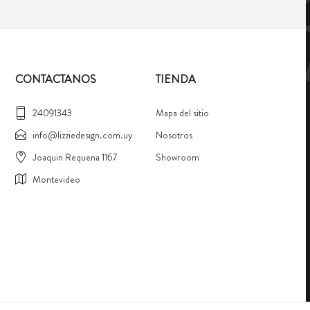
CONTACTANOS
TIENDA
24091343
Mapa del sitio
info@lizziedesign.com.uy
Nosotros
Joaquin Requena 1167
Showroom
Montevideo