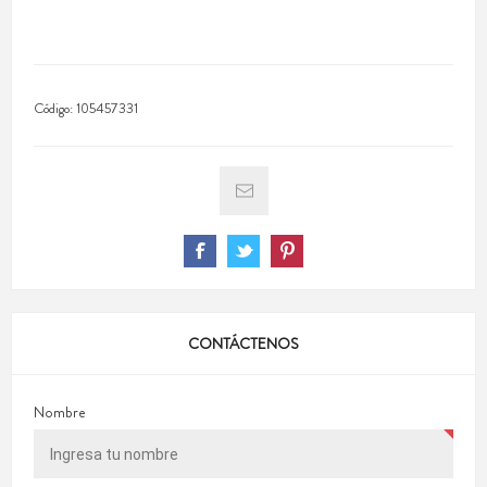
Código:
105457331
CONTÁCTENOS
Nombre