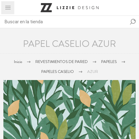
PAPEL CASELIO AZUR
Inicio
REVESTIMIENTOS DE PARED
PAPELES
PAPELES CASELIO
AZUR