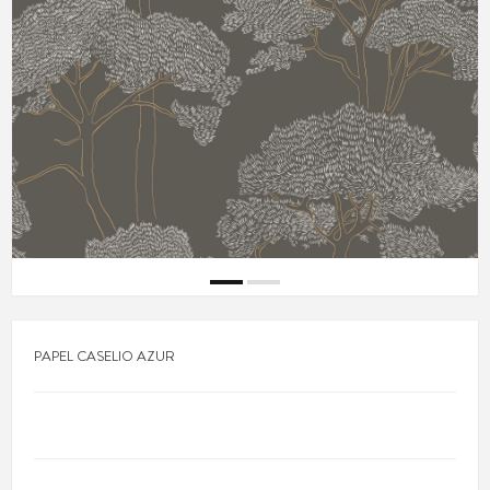
PAPEL CASELIO AZUR