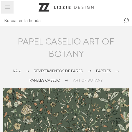
PAPEL CASELIO ART OF
BOTANY
Inicio
REVESTIMIENTOS DE PARED
PAPELES
PAPELES CASELIO
ART OF BOTANY