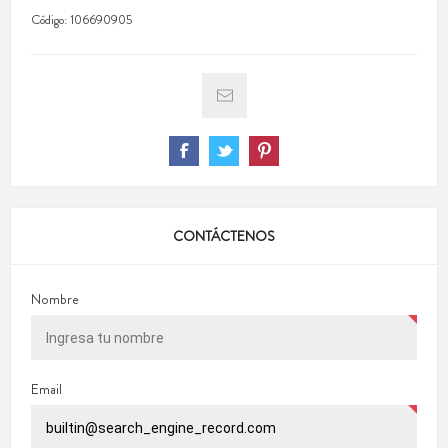
Código:
106690905
CONTÁCTENOS
Nombre
Email