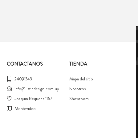
CONTACTANOS
TIENDA
24091343
Mapa del sitio
info@lizziedesign.com.uy
Nosotros
Joaquin Requena 1167
Showroom
Montevideo