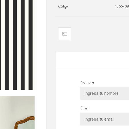
Código:
106670
Nombre
Email