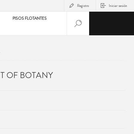
Registro
Iniciar sesión
PISOS FLOTANTES
Y
RT OF BOTANY