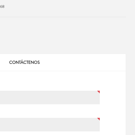
968
CONTÁCTENOS