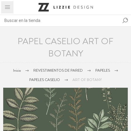
PAPEL CASELIO ART OF
BOTANY
Inicio
REVESTIMIENTOS DE PARED
PAPELES
PAPELES CASELIO
ART OF BOTANY