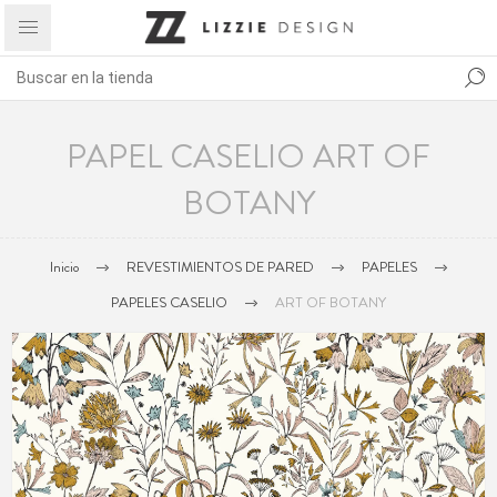
PAPEL CASELIO ART OF
BOTANY
Inicio
REVESTIMIENTOS DE PARED
PAPELES
PAPELES CASELIO
ART OF BOTANY