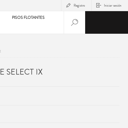
Registro
Iniciar sesión
PISOS FLOTANTES
X
 SELECT IX