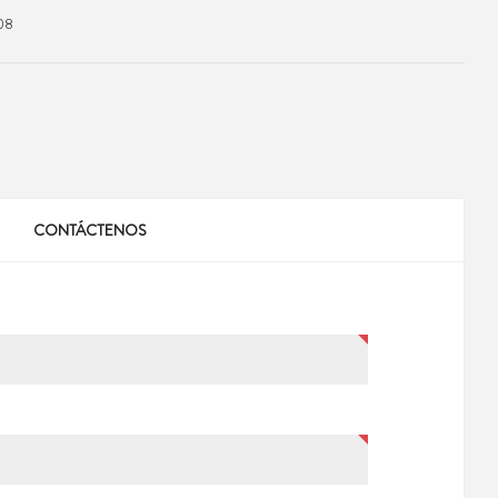
08
CONTÁCTENOS