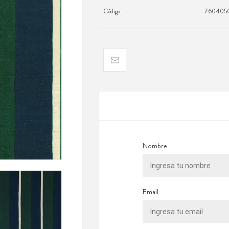
Código:
760405
Nombre
Email