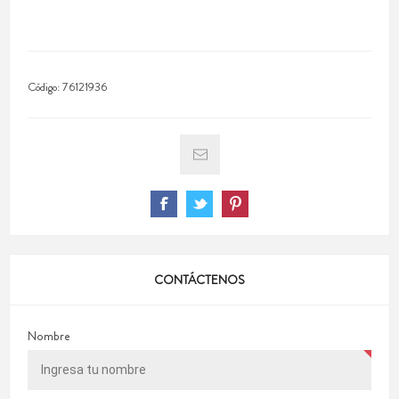
Código:
76121936
CONTÁCTENOS
Nombre