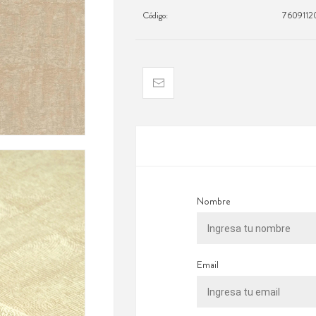
Código:
7609112
Nombre
Email