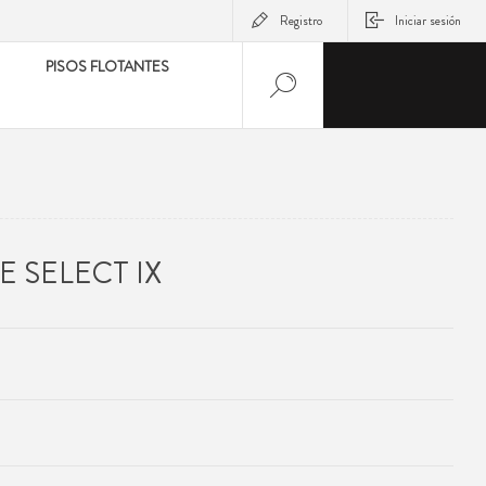
Registro
Iniciar sesión
PISOS FLOTANTES
 SELECT IX