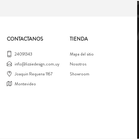
CONTACTANOS
TIENDA
24091343
Mapa del sitio
info@lizziedesign.com.uy
Nosotros
Joaquin Requena 1167
Showroom
Montevideo