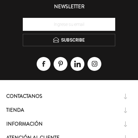
NEWSLETTER
SUBSCRIBE
CONTACTANOS
TIENDA
INFORMACIÓN
ATENCIÓN AL CLIENTE