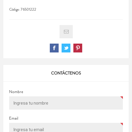
Código:
76501222
CONTÁCTENOS
Nombre
Email