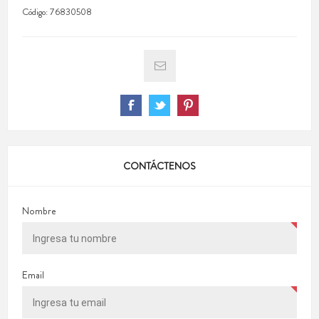
Código:
76830508
CONTÁCTENOS
Nombre
Email