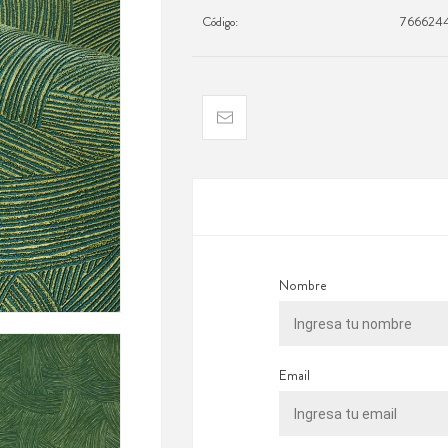
Código:
766624
Nombre
Email