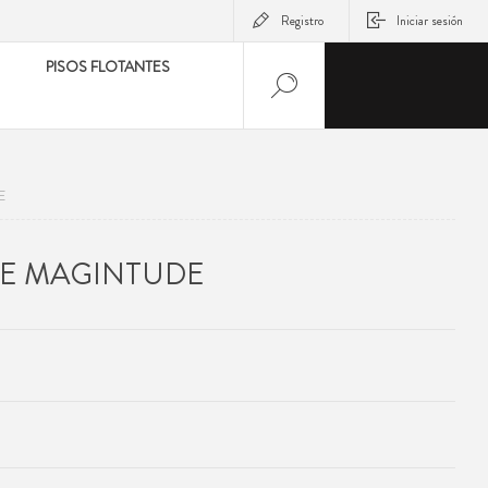
Registro
Iniciar sesión
PISOS FLOTANTES
E
E MAGINTUDE