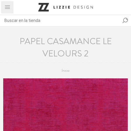
PAPEL CASAMANCE LE
VELOURS 2
Inicio