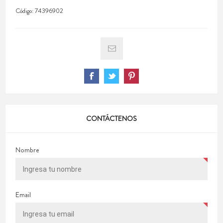
Código:
74396902
CONTÁCTENOS
Nombre
Email