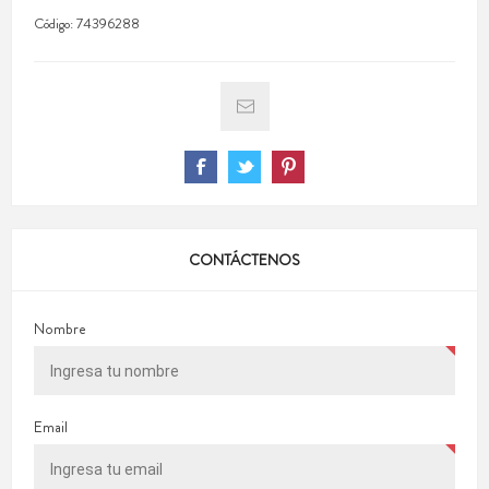
Código:
74396288
CONTÁCTENOS
Nombre
Email