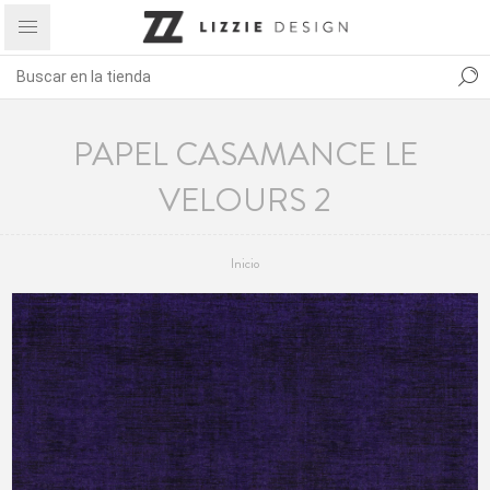
PAPEL CASAMANCE LE
VELOURS 2
Inicio