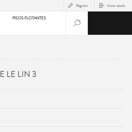
Registro
Iniciar sesión
PISOS FLOTANTES
 LE LIN 3