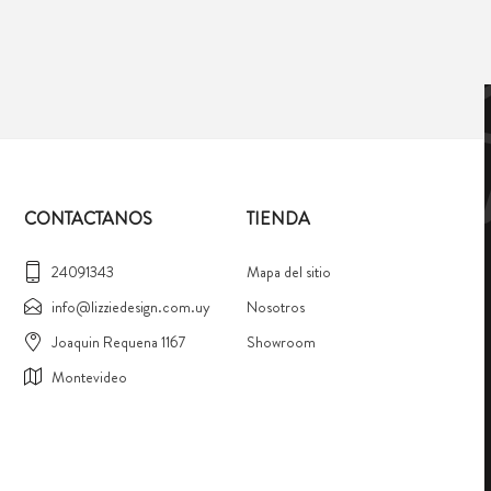
CONTACTANOS
TIENDA
24091343
Mapa del sitio
info@lizziedesign.com.uy
Nosotros
Joaquin Requena 1167
Showroom
Montevideo