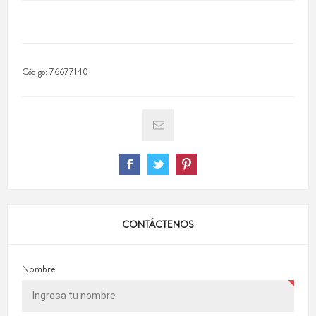
Código:
76677140
CONTÁCTENOS
Nombre