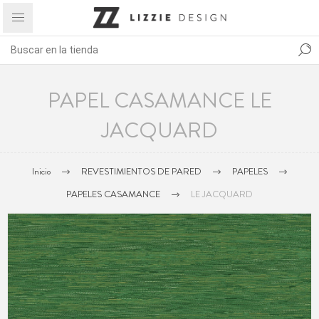
PAPEL CASAMANCE LE
JACQUARD
Inicio
REVESTIMIENTOS DE PARED
PAPELES
PAPELES CASAMANCE
LE JACQUARD