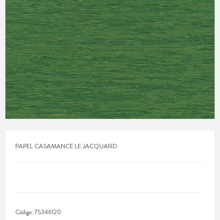
PAPEL CASAMANCE LE JACQUARD
Código:
75346120