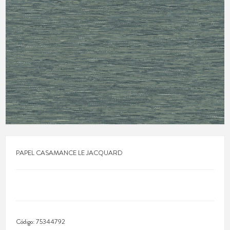
PAPEL CASAMANCE LE JACQUARD
Código:
75344792