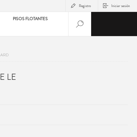
Registro
Iniciar sesión
PISOS FLOTANTES
UARD
E LE