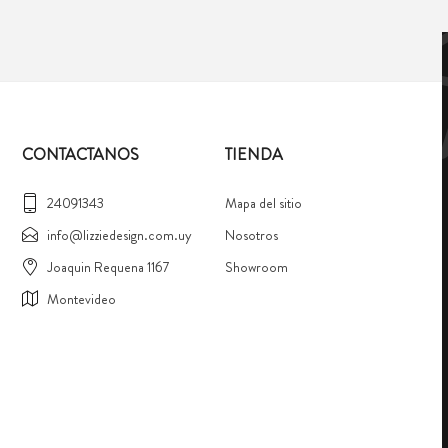
CONTACTANOS
TIENDA
24091343
Mapa del sitio
info@lizziedesign.com.uy
Nosotros
Joaquin Requena 1167
Showroom
Montevideo