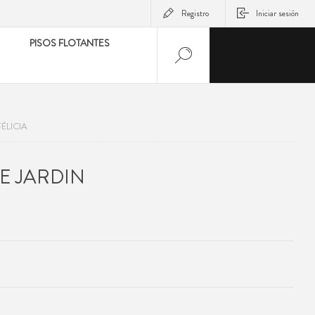
Registro
Iniciar sesión
PISOS FLOTANTES
ÉLICIA
E JARDIN