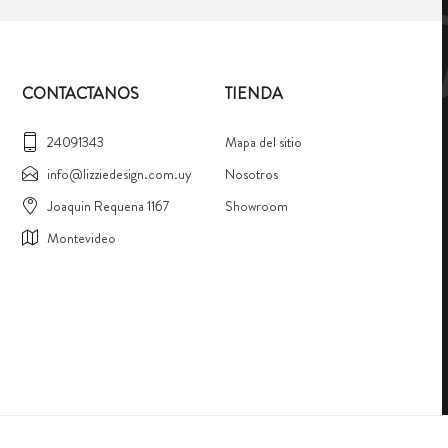
CONTACTANOS
TIENDA
24091343
Mapa del sitio
info@lizziedesign.com.uy
Nosotros
Joaquin Requena 1167
Showroom
Montevideo