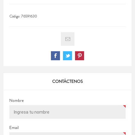
Código:
76591630
CONTÁCTENOS
Nombre
Email