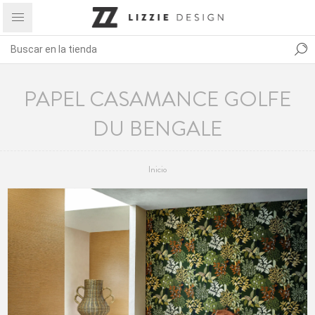
PAPEL CASAMANCE GOLFE
DU BENGALE
Inicio