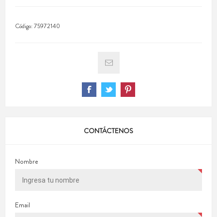
Código:
75972140
CONTÁCTENOS
Nombre
Email