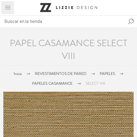
PAPEL CASAMANCE SELECT
VIII
Inicio
REVESTIMIENTOS DE PARED
PAPELES
PAPELES CASAMANCE
SELECT VIII