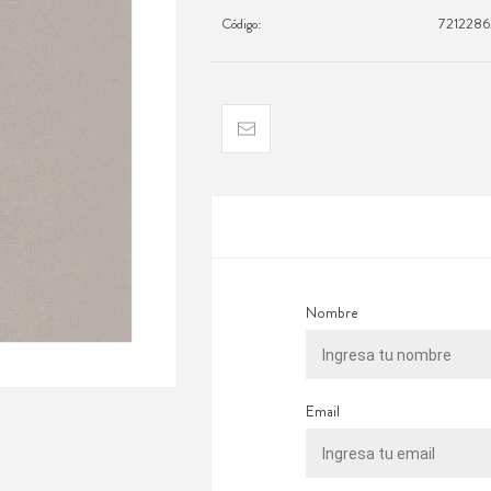
Código:
7212286
Nombre
Email