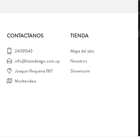
CONTACTANOS
TIENDA
24091343
Mapa del sitio
info@lizziedesign.com.uy
Nosotros
Joaquin Requena 1167
Showroom
Montevideo