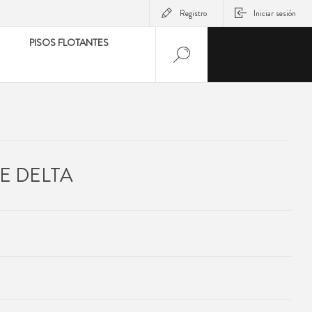
Registro
Iniciar sesión
PISOS FLOTANTES
E DELTA