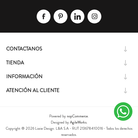
CONTACTANOS
TIENDA
INFORMACIÓN
ATENCIÓN AL CLIENTE
Powered by
nopCommerce.
Designed by
AgileWorks.
Copyright ® 2026 Lizzie Design. L&A S.A - RUT 213678410016 - Todos los derechos
reservados.