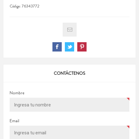
Código:
76343772
CONTÁCTENOS
Nombre
Email