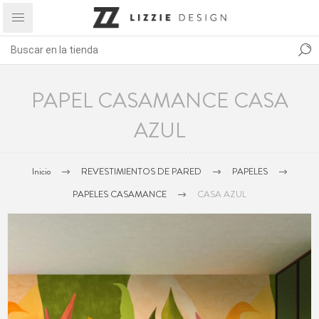
PAPEL CASAMANCE CASA
AZUL
Inicio
REVESTIMIENTOS DE PARED
PAPELES
PAPELES CASAMANCE
CASA AZUL