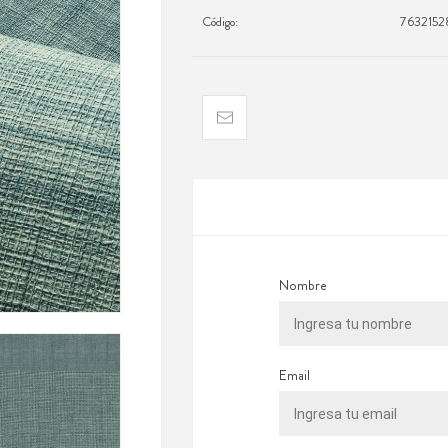
Código:
7632152
Nombre
Email