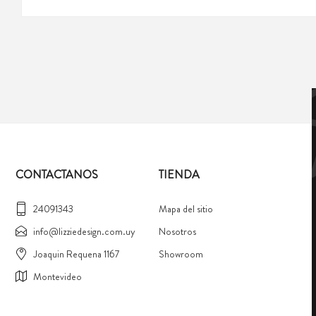
CONTACTANOS
TIENDA
24091343
Mapa del sitio
info@lizziedesign.com.uy
Nosotros
Joaquin Requena 1167
Showroom
Montevideo