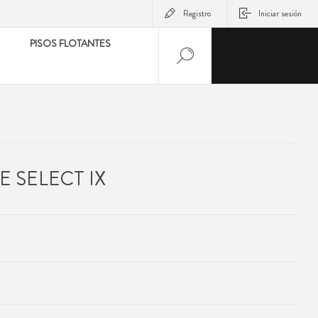
Registro
Iniciar sesión
PISOS FLOTANTES
 SELECT IX