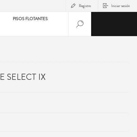
Registro
Iniciar sesión
PISOS FLOTANTES
 SELECT IX