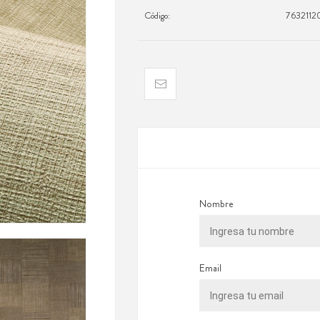
Código:
7632112
Nombre
Email