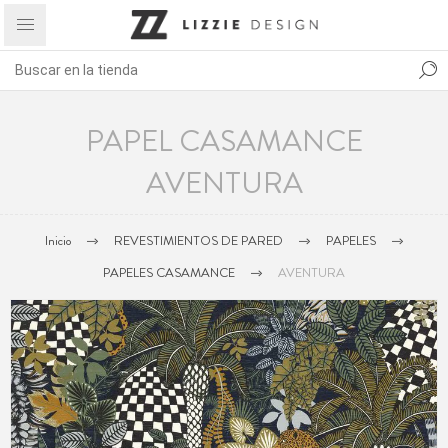
PAPEL CASAMANCE
AVENTURA
Inicio
REVESTIMIENTOS DE PARED
PAPELES
PAPELES CASAMANCE
AVENTURA