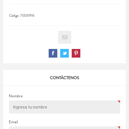
Código:
75510916
CONTÁCTENOS
Nombre
Email