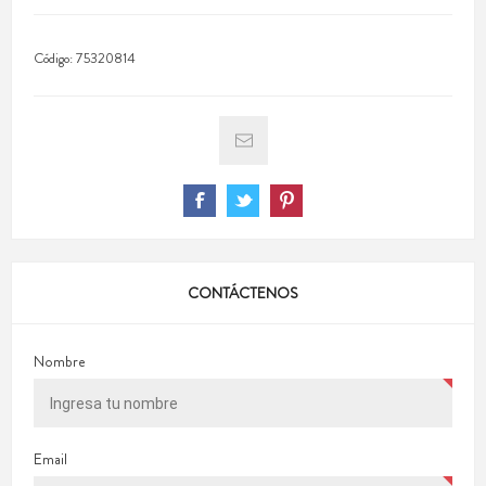
Código:
75320814
CONTÁCTENOS
Nombre
Email