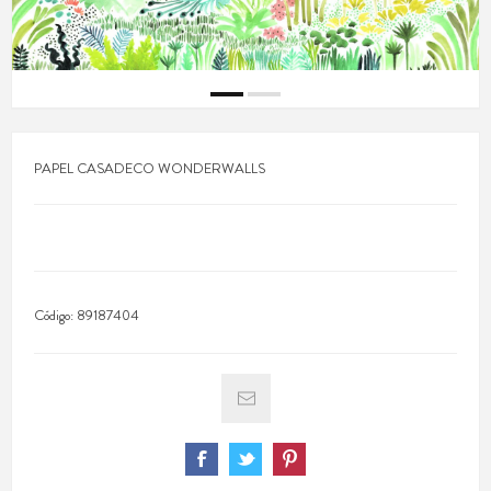
PAPEL CASADECO WONDERWALLS
Código:
89187404