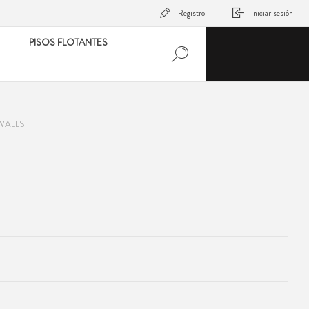
Registro
Iniciar sesión
PISOS FLOTANTES
WALLS