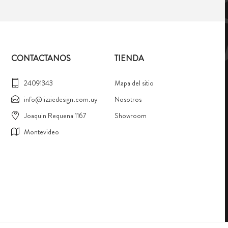
CONTACTANOS
TIENDA
24091343
Mapa del sitio
info@lizziedesign.com.uy
Nosotros
Joaquin Requena 1167
Showroom
Montevideo