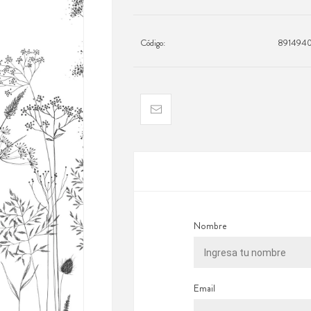
Código:
891494
Nombre
Email