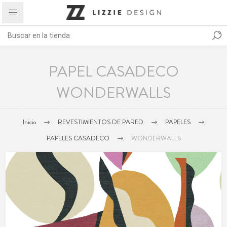
PAPEL CASADECO
WONDERWALLS
Inicio
REVESTIMIENTOS DE PARED
PAPELES
PAPELES CASADECO
WONDERWALLS