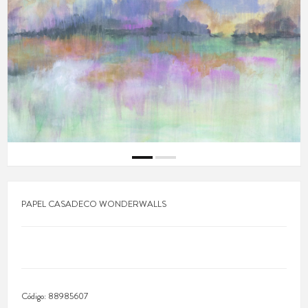
PAPEL CASADECO WONDERWALLS
Código:
88985607