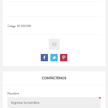
Código:
87290099
CONTÁCTENOS
Nombre