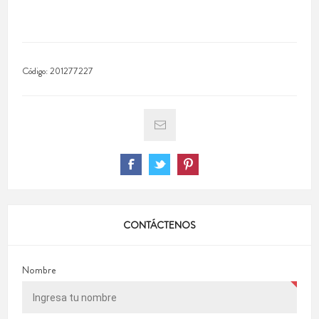
Código:
201277227
CONTÁCTENOS
Nombre