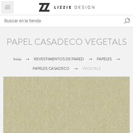
PAPEL CASADECO VEGETALS
Inicio
REVESTIMIENTOS DE PARED
PAPELES
PAPELES CASADECO
VEGETALS