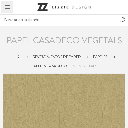
PAPEL CASADECO VEGETALS
Inicio
REVESTIMIENTOS DE PARED
PAPELES
PAPELES CASADECO
VEGETALS