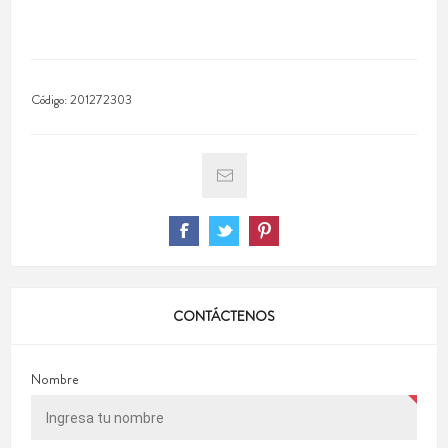
Código:
201272303
CONTÁCTENOS
Nombre