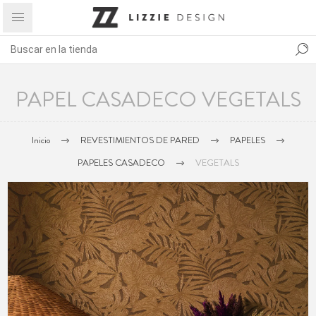
PAPEL CASADECO VEGETALS
Inicio
REVESTIMIENTOS DE PARED
PAPELES
PAPELES CASADECO
VEGETALS